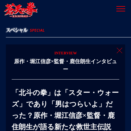
INTERVIEW
原作・堀江信彦×監督・鹿住朗生インタビュ
ー
「北斗の拳」は「スター・ウォー
ズ」であり「男はつらいよ」だ
った？原作・堀江信彦×監督・鹿
住朗生が語る新たな救世主伝説