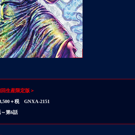
］＜初回生産限定版＞
,500＋税 GNXA-2151
話～第6話