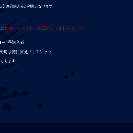
.jp限定】商品購入者が対象となります
・エンターテイメント公式オンラインショップ
y第1～4巻購入者
文句は俺に言え！」Tシャツ
となります