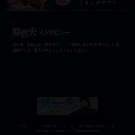
原作者・原哲夫が、新作TVアニメ『蒼天の拳 REGENESIS』& 新
連載マンガ『蒼天の拳リジェネシス』を語る!!
このホームページに掲載のイラスト・写真・商標の無断転載を禁じます。
Copyright © COAMIX, INC. All Rights Reserved.