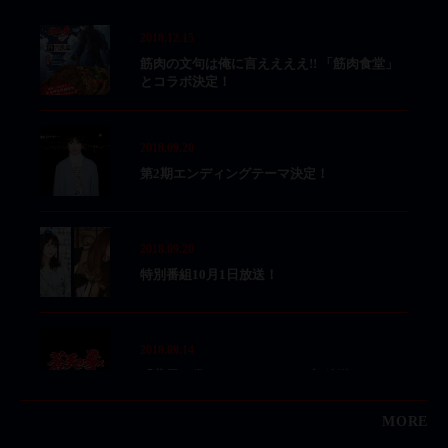
2018.12.15
筋肉の文句は俺に言ええええ!! 「筋肉食堂」
とコラボ決定！
2018.09.20
第2期エンディングテーマ決定！
2018.09.20
特別番組10月1日放送！
2018.09.14
「蒼天の拳 REGENESIS」CS初放送！
MORE