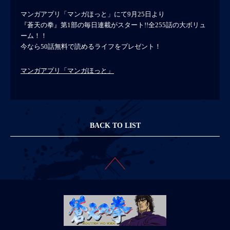
マンガアプリ「マンガほっと」にて9月25日より
『蒼天の拳』第1部の毎日連載がスタート!!全255話の大ボリュ
ーム！！
今なら50話無料で読めるライフをプレゼント！
マンガアプリ「マンガほっと」
BACK TO LIST