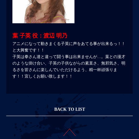
葉 子英 役：渡辺 明乃
アニメになって動きまくる子英に声をあてる事が出来るっ！！
と大興奮です！！
子英は拳さん達と違って闘う事は出来ませんが…。葉との漫才
のような掛け合い、子英の子供ながらの素直さ、無邪気さ、明
るさを皆さんに楽しんでいただけるよう、精一杯頑張りま
す！！宜しくお願い致します！！
BACK TO LIST