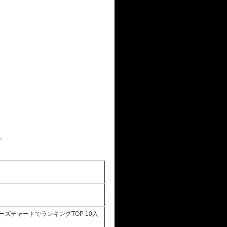
る。
ディーズチャートでランキングTOP 10入