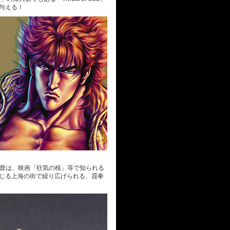
を与える！
の監督は、映画「狂気の桜」等で知られる
混じる上海の街で繰り広げられる、霞拳