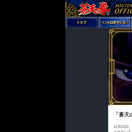
「蒼天
12月23
ォーマンス、